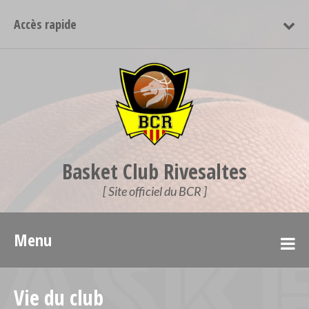
Accès rapide
Basket Club Rivesaltes
[ Site officiel du BCR ]
Menu
Vie du club