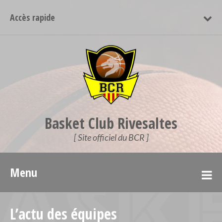
Accès rapide
Basket Club Rivesaltes
[ Site officiel du BCR ]
Menu
L’actu des équipes