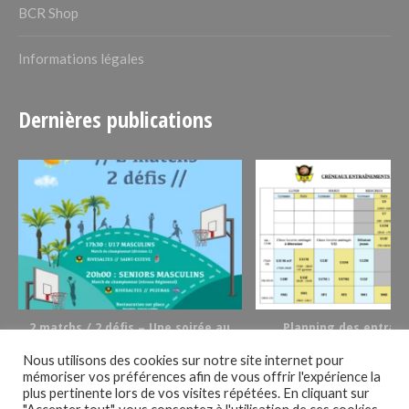
BCR Shop
Informations légales
Dernières publications
2 matchs / 2 défis – Une soirée au
Planning des entrai
basket le 02/12/23
2023/2024
Nous utilisons des cookies sur notre site internet pour
mémoriser vos préférences afin de vous offrir l'expérience la
plus pertinente lors de vos visites répétées. En cliquant sur
Suivez-nous !