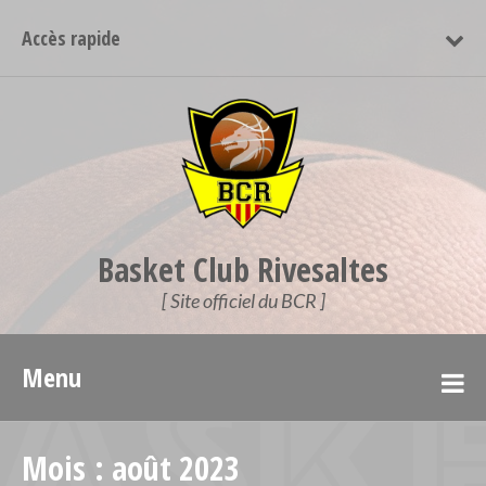
Accès rapide
Basket Club Rivesaltes
[ Site officiel du BCR ]
Menu
Mois :
août 2023