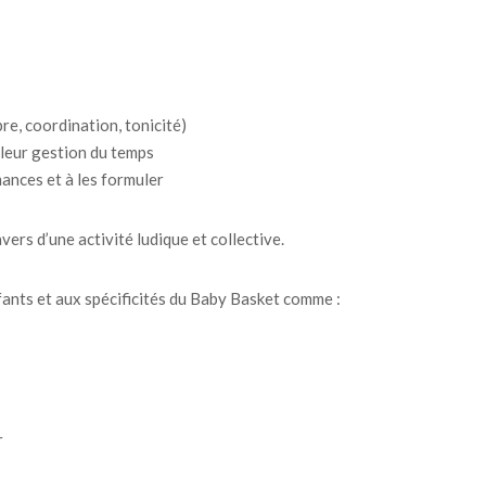
re, coordination, tonicité)
 leur gestion du temps
mances et à les formuler
vers d’une activité ludique et collective.
fants et aux spécificités du Baby Basket comme :
r