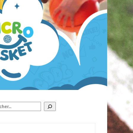
rcher