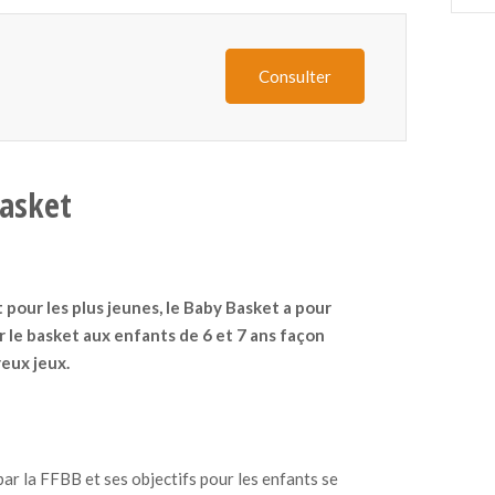
Consulter
Basket
 pour les plus jeunes, le Baby Basket a pour
r le basket aux enfants de 6 et 7 ans façon
eux jeux.
par la FFBB et ses objectifs pour les enfants se