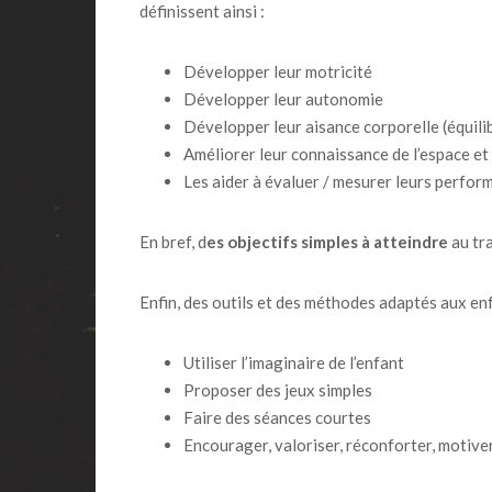
définissent ainsi :
Développer leur motricité
Développer leur autonomie
Développer leur aisance corporelle (équilib
Améliorer leur connaissance de l’espace et
Les aider à évaluer / mesurer leurs perfor
En bref, d
es objectifs simples à atteindre
au tra
Enfin, des outils et des méthodes adaptés aux en
Utiliser l’imaginaire de l’enfant
Proposer des jeux simples
Faire des séances courtes
Encourager, valoriser, réconforter, motive