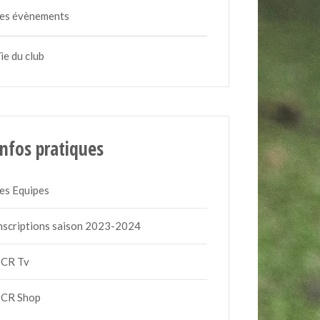
es évènements
ie du club
Infos pratiques
es Equipes
nscriptions saison 2023-2024
CR Tv
CR Shop