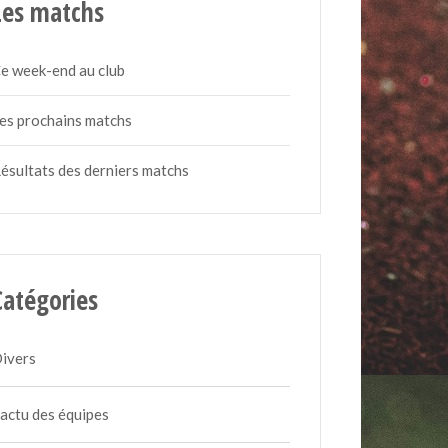
Les matchs
e week-end au club
es prochains matchs
ésultats des derniers matchs
Catégories
ivers
'actu des équipes