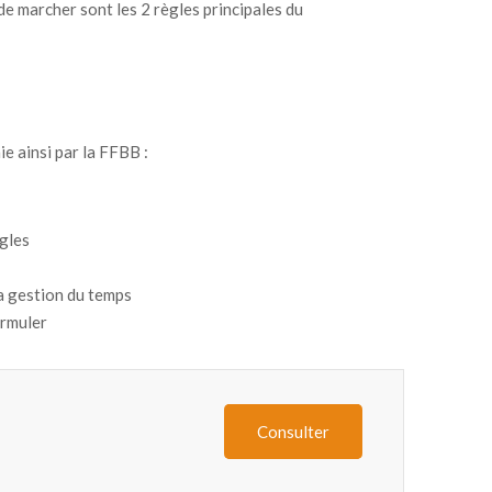
de marcher sont les 2 règles principales du
ie ainsi par la FFBB :
ègles
a gestion du temps
ormuler
Consulter