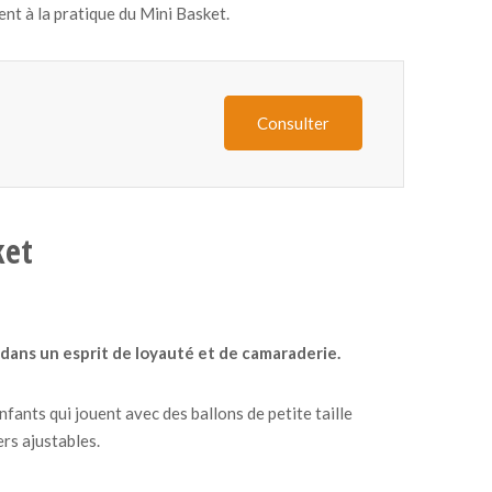
nt à la pratique du Mini Basket.
Consulter
ket
dans un esprit de loyauté et de camaraderie.
nfants qui jouent avec des ballons de petite taille
iers ajustables.