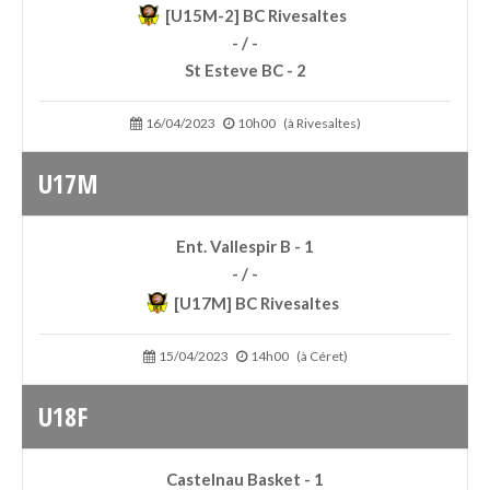
[U15M-2] BC Rivesaltes
- / -
St Esteve BC - 2
16/04/2023
10h00
(à Rivesaltes)
U17M
Ent. Vallespir B - 1
- / -
[U17M] BC Rivesaltes
15/04/2023
14h00
(à Céret)
U18F
Castelnau Basket - 1