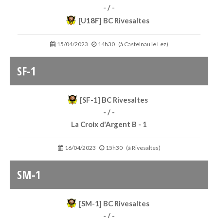
- / -
[U18F] BC Rivesaltes
15/04/2023
14h30
(à Castelnau le Lez)
SF-1
[SF-1] BC Rivesaltes
- / -
La Croix d'Argent B - 1
16/04/2023
15h30
(à Rivesaltes)
SM-1
[SM-1] BC Rivesaltes
- / -