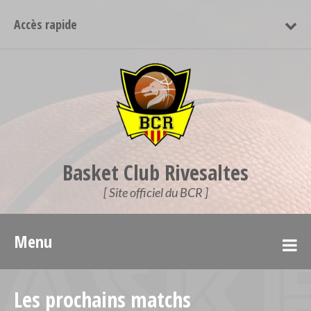
Accès rapide
Basket Club Rivesaltes
[ Site officiel du BCR ]
Menu
Les prochains matchs