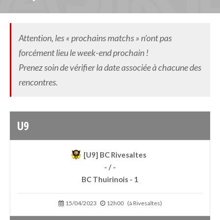
Attention, les « prochains matchs » n’ont pas
forcément lieu le week-end prochain !
Prenez soin de vérifier la date associée à chacune des
rencontres.
U9
[U9] BC Rivesaltes
- / -
BC Thuirinois - 1
15/04/2023
12h00
(à Rivesaltes)