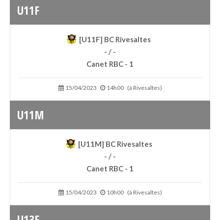
U11F
[U11F] BC Rivesaltes
- / -
Canet RBC - 1
15/04/2023
14h00
(à Rivesaltes)
U11M
[U11M] BC Rivesaltes
- / -
Canet RBC - 1
15/04/2023
10h00
(à Rivesaltes)
U13F