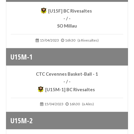
[U15F] BC Rivesaltes
- / -
SO Millau
15/04/2023
16h30
(à Rivesaltes)
U15M-1
CTC Cevennes Basket-Ball - 1
- / -
[U15M-1] BC Rivesaltes
15/04/2023
16h30
(à Alès)
U15M-2