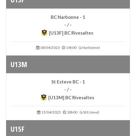
BC Narbonne - 1
- / -
[U13F] BC Rivesaltes
08/04/2023
14h00
(à Narbonne)
U13M
St Esteve BC - 1
- / -
[U13M] BC Rivesaltes
15/04/2023
18h00
(à St Esteve)
U15F