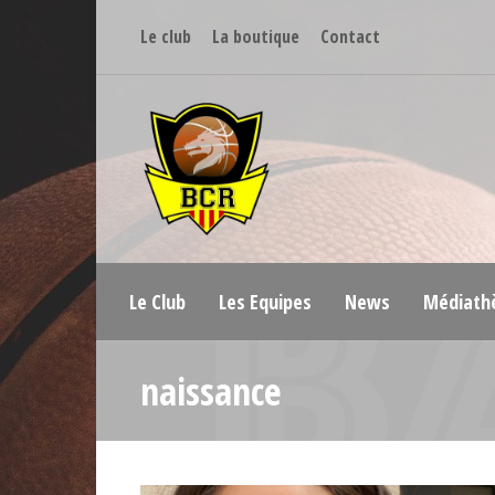
Le club
La boutique
Contact
Le Club
Les Equipes
News
Médiath
naissance