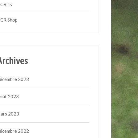
CR Tv
CR Shop
Archives
écembre 2023
oût 2023
ars 2023
écembre 2022