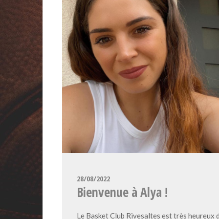
28/08/2022
Bienvenue à Alya !
Le Basket Club Rivesaltes est très heureux d