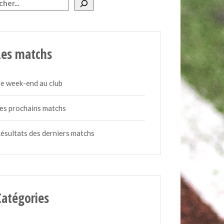
rcher
Les matchs
e week-end au club
es prochains matchs
ésultats des derniers matchs
Catégories