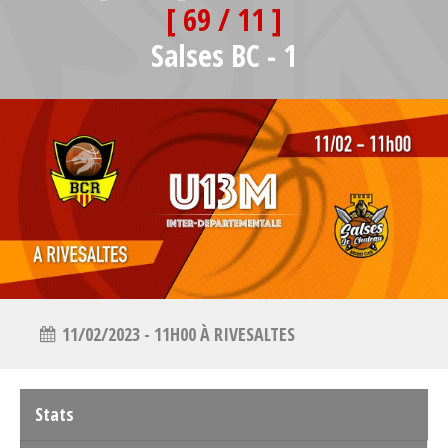
[ 69 / 11 ]
Salses BC - 1
11/02/2023 - 11H00 À RIVESALTES
Stats