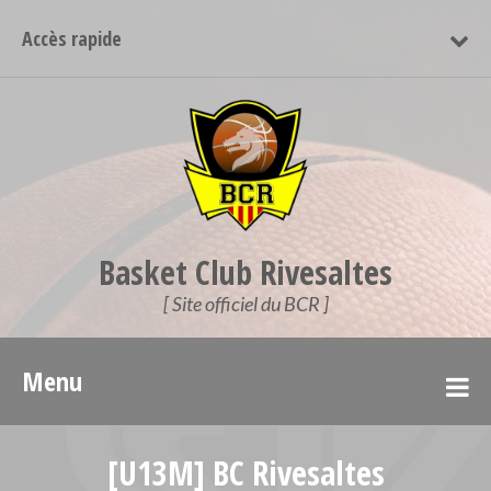
Accès rapide
Basket Club Rivesaltes
[ Site officiel du BCR ]
Menu
[U13M] BC Rivesaltes