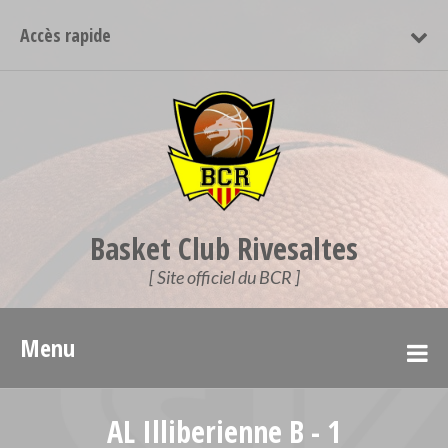
Accès rapide
Basket Club Rivesaltes
[ Site officiel du BCR ]
Menu
AL Illiberienne B - 1