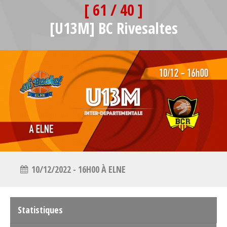
[ 61 / 40 ]
[U13M] BC Rivesaltes
10/12/2022 - 16H00 À ELNE
Statistiques