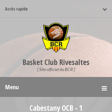
Accès rapide
Basket Club Rivesaltes
[ Site officiel du BCR ]
Menu
Cabestany OCB - 1