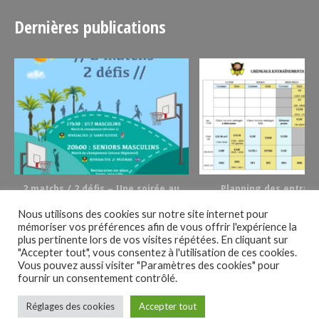
Dernières publications
t
2 matchs / 2 défis – Une soirée au
Planning des entrai
basket le 02/12/23
2023/2024
Nous utilisons des cookies sur notre site internet pour
mémoriser vos préférences afin de vous offrir l'expérience la
plus pertinente lors de vos visites répétées. En cliquant sur
Suivez-nous !
"Accepter tout", vous consentez à l'utilisation de ces cookies.
Vous pouvez aussi visiter "Paramètres des cookies" pour
fournir un consentement contrôlé.
Réglages des cookies
Accepter tout