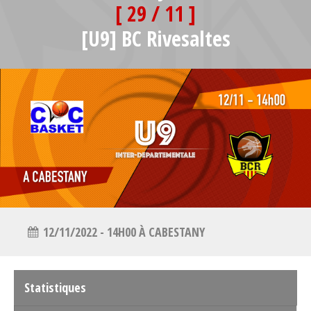
[ 29 / 11 ]
[U9] BC Rivesaltes
12/11/2022 - 14H00 À CABESTANY
Statistiques