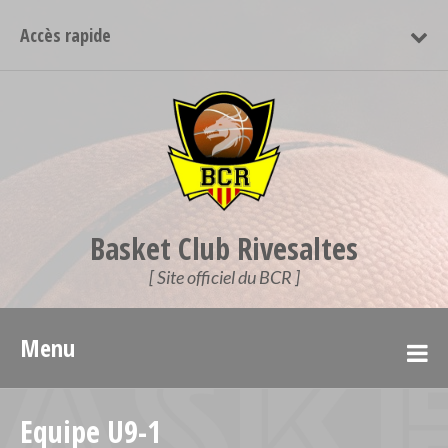
Accès rapide
Basket Club Rivesaltes
[ Site officiel du BCR ]
Menu
Equipe U9-1