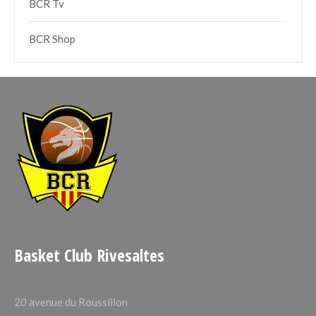
BCR Tv
BCR Shop
Basket Club Rivesaltes
20 avenue du Roussillon