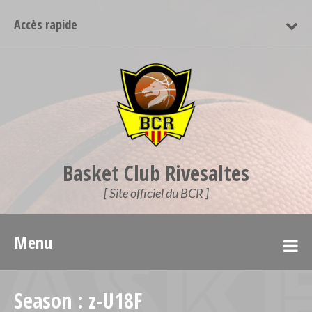
Accès rapide
Basket Club Rivesaltes
[ Site officiel du BCR ]
Menu
Season :
z-U18F