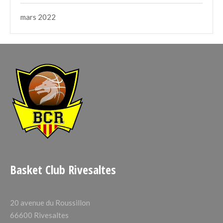
mars 2022
Basket Club Rivesaltes
20 avenue du Roussillon
66600 Rivesaltes