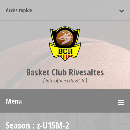
Accès rapide
Basket Club Rivesaltes
[ Site officiel du BCR ]
Menu
Season :
z-U15M-2