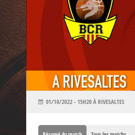
01/10/2022 - 15H20 À RIVESALTES
Résumé du match
Tous les matchs