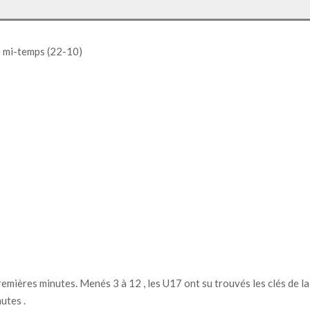
e mi-temps (22-10)
premières minutes. Menés 3 à 12 , les U17 ont su trouvés les clés de 
utes .