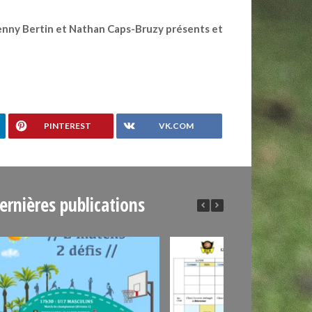
Lenny Bertin et Nathan Caps-Bruzy présents et
PINTEREST
VK.COM
ernières publications