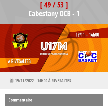
[ 49 / 53 ]
Cabestany OCB - 1
19/11/2022 - 14H00 À RIVESALTES
Commentaire