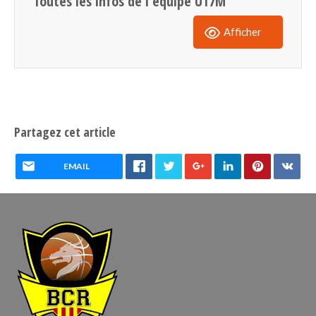
Toutes les infos de l'équipe U17M
Afficher
Partagez cet article
EMAIL