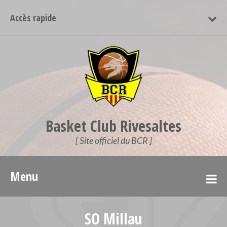
Accès rapide
Basket Club Rivesaltes
[ Site officiel du BCR ]
Menu
SO Millau