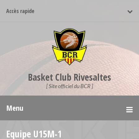
Accès rapide
Basket Club Rivesaltes
[ Site officiel du BCR ]
Menu
Equipe U15M-1