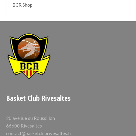
BCR Shop
Basket Club Rivesaltes
20 avenue du Roussillon
66600 Rivesaltes
contact@basketclubrivesaltes.fr