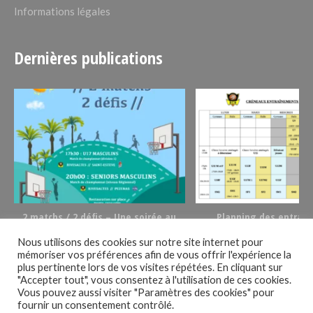
Informations légales
Dernières publications
t
2 matchs / 2 défis – Une soirée au
Planning des entrai
basket le 02/12/23
2023/2024
Nous utilisons des cookies sur notre site internet pour
mémoriser vos préférences afin de vous offrir l'expérience la
Suivez-nous !
plus pertinente lors de vos visites répétées. En cliquant sur
"Accepter tout", vous consentez à l'utilisation de ces cookies.
Vous pouvez aussi visiter "Paramètres des cookies" pour
fournir un consentement contrôlé.