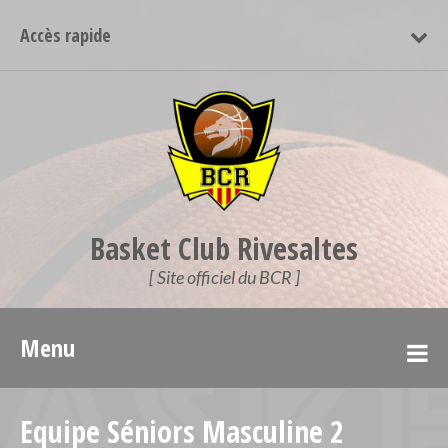
Accès rapide
Basket Club Rivesaltes
[ Site officiel du BCR ]
Menu
Equipe Séniors Masculine 2