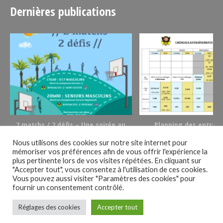
Dernières publications
t
2 matchs / 2 défis – Une soirée au
Planning des entrai
basket le 02/12/23
2023/2024
Nous utilisons des cookies sur notre site internet pour
mémoriser vos préférences afin de vous offrir l'expérience la
Suivez-nous !
plus pertinente lors de vos visites répétées. En cliquant sur
"Accepter tout", vous consentez à l'utilisation de ces cookies.
Vous pouvez aussi visiter "Paramètres des cookies" pour
fournir un consentement contrôlé.
Réglages des cookies
Accepter tout