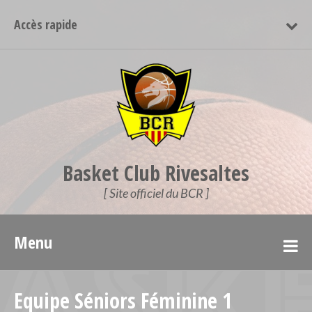
Accès rapide
Basket Club Rivesaltes
[ Site officiel du BCR ]
Menu
Equipe Séniors Féminine 1